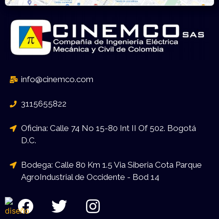
info@cinemco.com
3115655822
Oficina: Calle 74 No 15-80 Int II Of 502. Bogotá
D.C.
Bodega: Calle 80 Km 1.5 Via Siberia Cota Parque
AgroIndustrial de Occidente - Bod 14