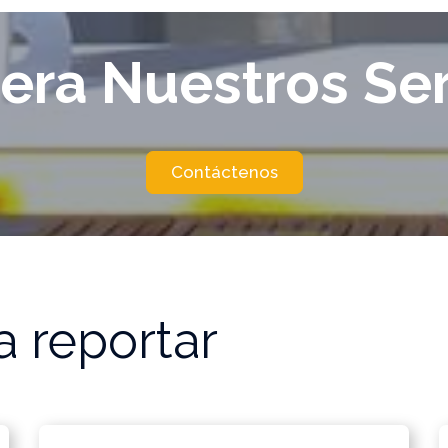
era Nuestros Ser
Contáctenos
 reportar