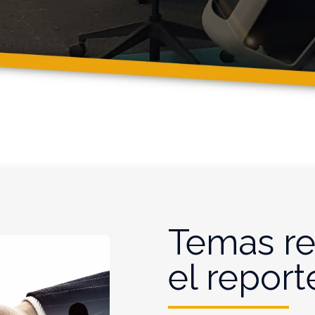
Temas re
el report