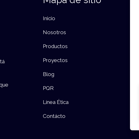
Inicio
Nosotros
Productos
Proyectos
tá
Blog
rque
PQR
Línea Ética
Contácto