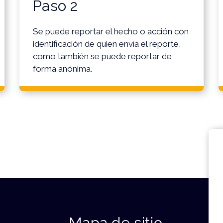
Paso 2
Se puede reportar el hecho o acción con
identificación de quien envía el reporte,
como también se puede reportar de
forma anónima.
Mapa de sitio