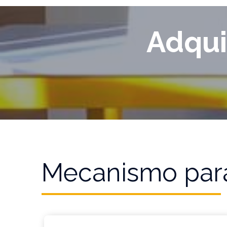
Adqui
Mecanismo para