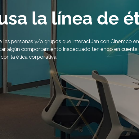
usa la línea de é
las personas y/o grupos que interactúan con Cinemco en
rtar algún comportamiento inadecuado teniendo en cuenta 
 con la ética corporativa.